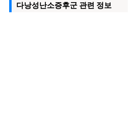
다낭성난소증후군 관련 정보