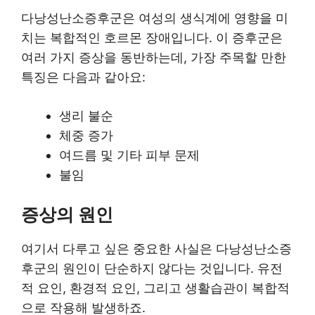
다낭성난소증후군은 여성의 생식계에 영향을 미
치는 복합적인 호르몬 장애입니다. 이 증후군은
여러 가지 증상을 동반하는데, 가장 주목할 만한
특징은 다음과 같아요:
생리 불순
체중 증가
여드름 및 기타 피부 문제
불임
증상의 원인
여기서 다루고 싶은 중요한 사실은 다낭성난소증
후군의 원인이 단순하지 않다는 것입니다. 유전
적 요인, 환경적 요인, 그리고 생활습관이 복합적
으로 작용해 발생하죠.