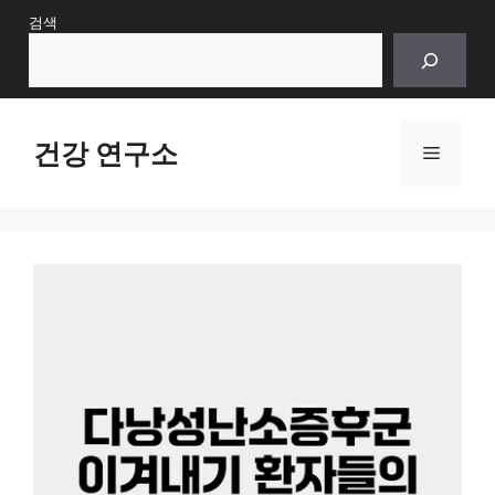
Skip
검색
to
content
건강 연구소
Menu