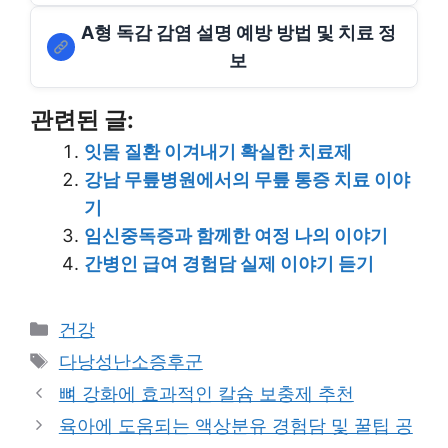
A형 독감 감염 설명 예방 방법 및 치료 정
보
관련된 글:
잇몸 질환 이겨내기 확실한 치료제
강남 무릎병원에서의 무릎 통증 치료 이야
기
임신중독증과 함께한 여정 나의 이야기
간병인 급여 경험담 실제 이야기 듣기
Categories
건강
Tags
다낭성난소증후군
뼈 강화에 효과적인 칼슘 보충제 추천
육아에 도움되는 액상분유 경험담 및 꿀팁 공