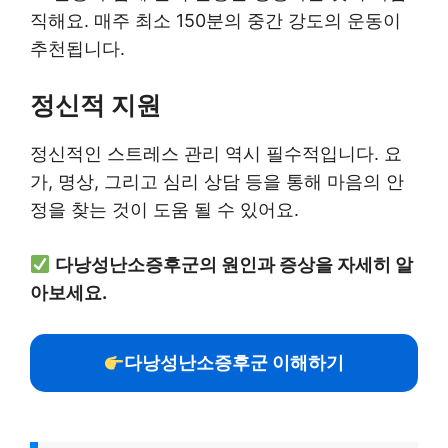
직해요. 매주 최소 150분의 중간 강도의 운동이
추천됩니다.
정신적 지원
정신적인 스트레스 관리 역시 필수적입니다. 요
가, 명상, 그리고 심리 상담 등을 통해 마음의 안
정을 찾는 것이 도움 될 수 있어요.
다낭성난소증후군의 원인과 증상을 자세히 알
아보세요.
다낭성난소증후군 이해하기