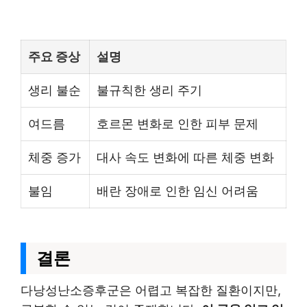
주요 증상
설명
생리 불순
불규칙한 생리 주기
여드름
호르몬 변화로 인한 피부 문제
체중 증가
대사 속도 변화에 따른 체중 변화
불임
배란 장애로 인한 임신 어려움
결론
다낭성난소증후군은 어렵고 복잡한 질환이지만,