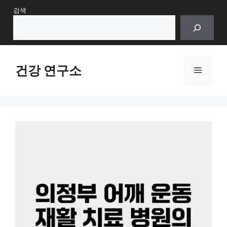
Skip
검색
to
content
건강 연구소
Menu