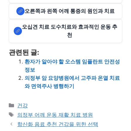
오른쪽과 왼쪽 어깨 통증의 원인과 치료
오십견 치료 도수치료와 효과적인 운동 추
천
관련된 글:
환자가 알아야 할 오스템 임플란트 안전성
정보
의정부 암 요양병원에서 고주파 온열 치료
와 면역주사 병행하기
Categories
건강
Tags
의정부 어깨 운동 재활 치료 병원
항산화 음료 추천 건강을 위한 선택