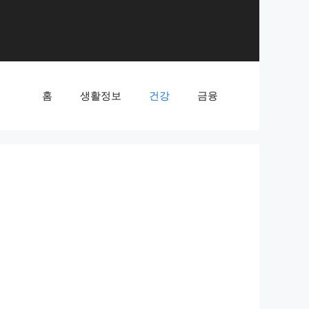
홈
생활정보
건강
금융