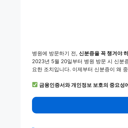
병원에 방문하기 전,
신분증을 꼭 챙겨야 
2023년 5월 20일부터 병원 방문 시 신
요한 조치입니다. 이제부터 신분증이 왜 
금융인증서와 개인정보 보호의 중요성에