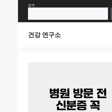
Skip
검색
to
content
건강 연구소