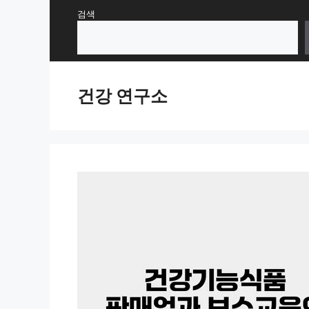
Skip
검색
to
content
건강 연구소