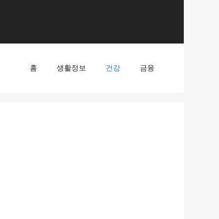
홈
생활정보
건강
금융