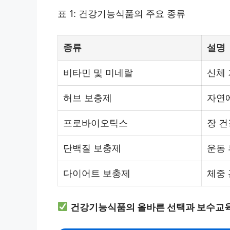
표 1: 건강기능식품의 주요 종류
종류
설명
비타민 및 미네랄
신체
허브 보충제
자연
프로바이오틱스
장 건
단백질 보충제
운동 
다이어트 보충제
체중 
건강기능식품의 올바른 선택과 보수교육