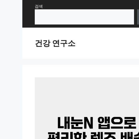
Skip
검색
to
content
건강 연구소