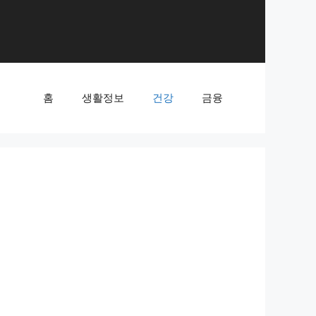
홈
생활정보
건강
금융